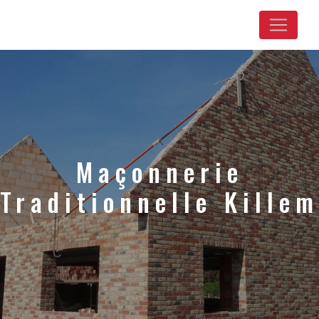
Panneau de gestion des cookies
Maçonnerie
Traditionnelle Killem