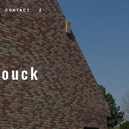
CONTACT
rouck