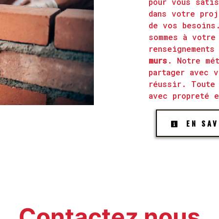
pour vous sati
dans votre pro
de vos besoins
sommes à votre
renseignements
murs
. Notre mét
partager avec v
réussir. Toute
avec propreté e
EN SAV
Contactez nous