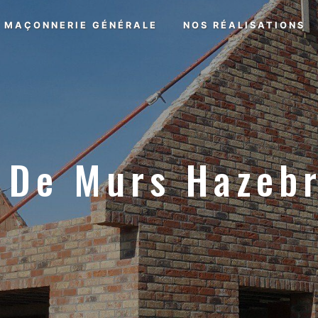
MAÇONNERIE GÉNÉRALE
NOS RÉALISATIONS
 De Murs Hazeb