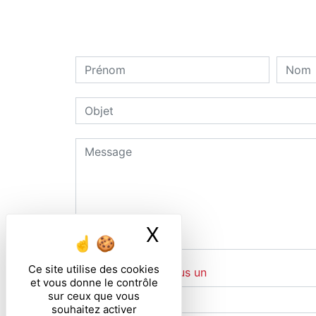
X
Masquer le ban
Ce site utilise des cookies
Combien font un plus un
et vous donne le contrôle
sur ceux que vous
souhaitez activer