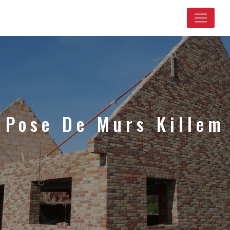
Panneau de gestion des cookies
Pose De Murs Killem